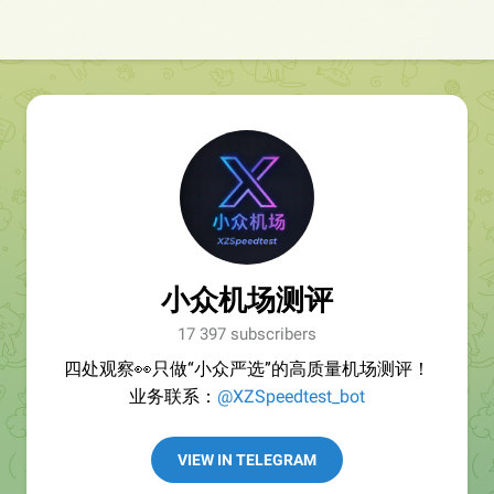
小众机场测评
17 397 subscribers
四处观察👀只做“小众严选”的高质量机场测评！
业务联系：
@XZSpeedtest_bot
VIEW IN TELEGRAM