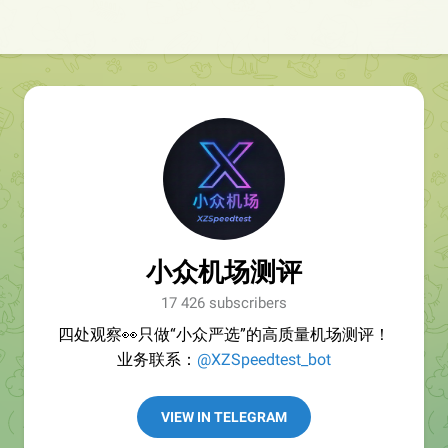
小众机场测评
17 426 subscribers
四处观察👀只做“小众严选”的高质量机场测评！
业务联系：
@XZSpeedtest_bot
VIEW IN TELEGRAM