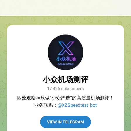
小众机场测评
17 426 subscribers
四处观察👀只做“小众严选”的高质量机场测评！
业务联系：
@XZSpeedtest_bot
VIEW IN TELEGRAM