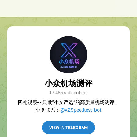
小众机场测评
17 485 subscribers
四处观察👀只做“小众严选”的高质量机场测评！
业务联系：
@XZSpeedtest_bot
VIEW IN TELEGRAM