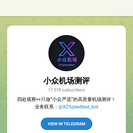
小众机场测评
17 578 subscribers
四处观察👀只做“小众严选”的高质量机场测评！
业务联系：
@XZSpeedtest_bot
VIEW IN TELEGRAM