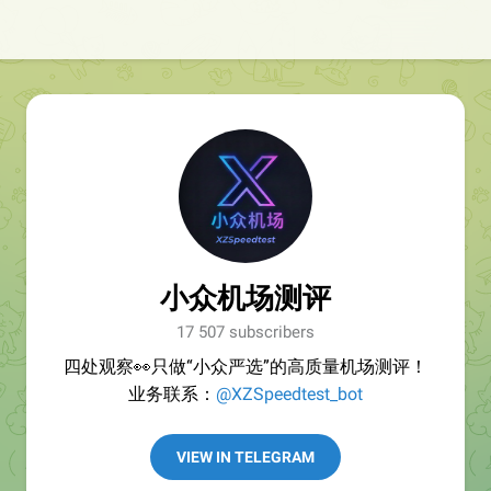
小众机场测评
17 507 subscribers
四处观察👀只做“小众严选”的高质量机场测评！
业务联系：
@XZSpeedtest_bot
VIEW IN TELEGRAM