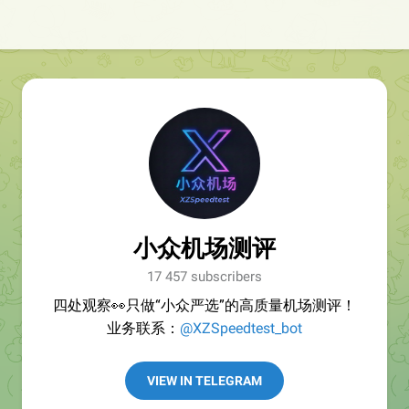
小众机场测评
17 457 subscribers
四处观察👀只做“小众严选”的高质量机场测评！
业务联系：
@XZSpeedtest_bot
VIEW IN TELEGRAM