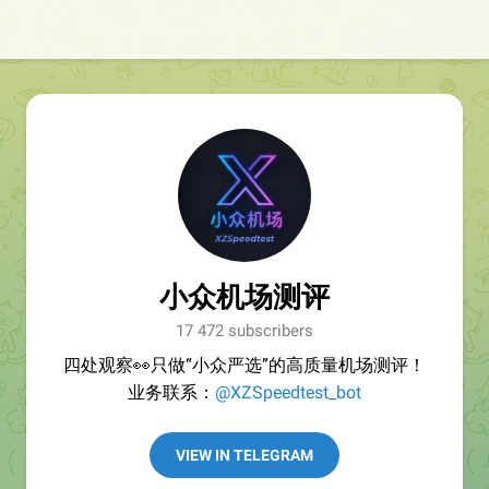
小众机场测评
17 472 subscribers
四处观察👀只做“小众严选”的高质量机场测评！
业务联系：
@XZSpeedtest_bot
VIEW IN TELEGRAM