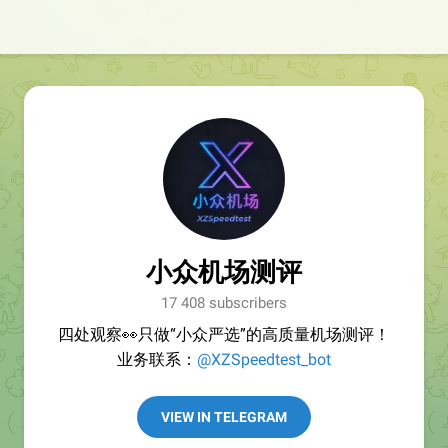
小众机场测评
17 408 subscribers
四处观察👀只做“小众严选”的高质量机场测评！
业务联系：
@XZSpeedtest_bot
VIEW IN TELEGRAM