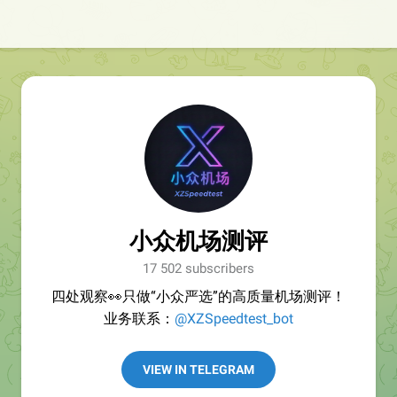
小众机场测评
17 502 subscribers
四处观察👀只做“小众严选”的高质量机场测评！
业务联系：
@XZSpeedtest_bot
VIEW IN TELEGRAM