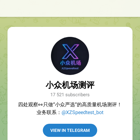
小众机场测评
17 521 subscribers
四处观察👀只做“小众严选”的高质量机场测评！
业务联系：
@XZSpeedtest_bot
VIEW IN TELEGRAM