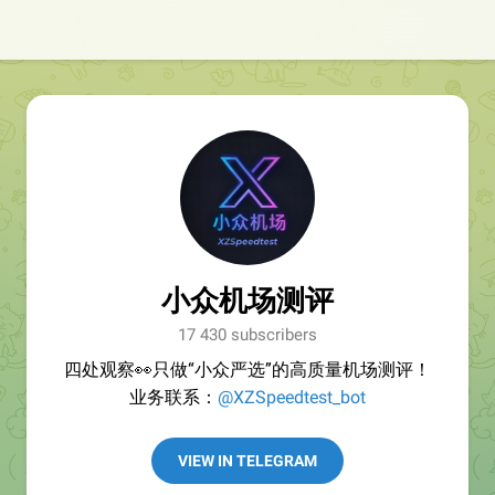
小众机场测评
17 430 subscribers
四处观察👀只做“小众严选”的高质量机场测评！
业务联系：
@XZSpeedtest_bot
VIEW IN TELEGRAM