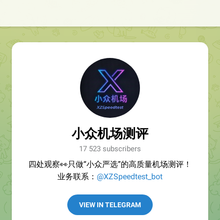
小众机场测评
17 523 subscribers
四处观察👀只做“小众严选”的高质量机场测评！
业务联系：
@XZSpeedtest_bot
VIEW IN TELEGRAM