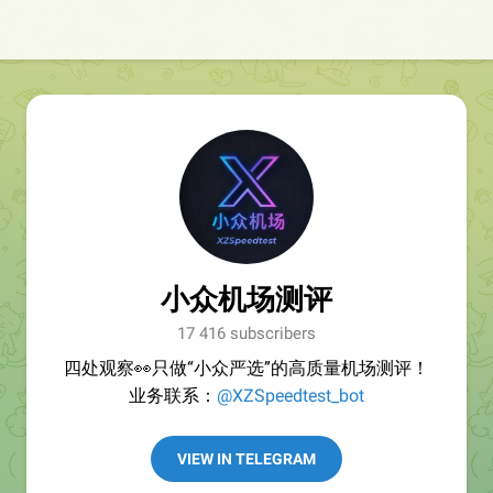
小众机场测评
17 416 subscribers
四处观察👀只做“小众严选”的高质量机场测评！
业务联系：
@XZSpeedtest_bot
VIEW IN TELEGRAM