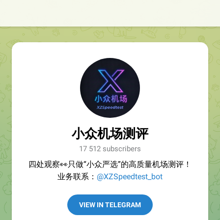
小众机场测评
17 512 subscribers
四处观察👀只做“小众严选”的高质量机场测评！
业务联系：
@XZSpeedtest_bot
VIEW IN TELEGRAM