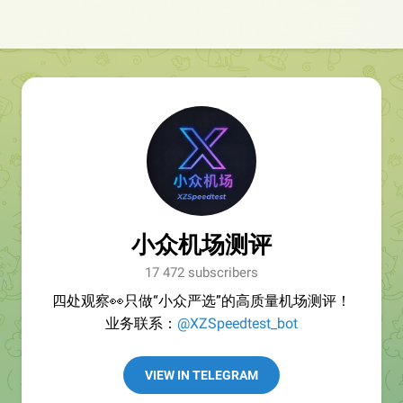
小众机场测评
17 472 subscribers
四处观察👀只做“小众严选”的高质量机场测评！
业务联系：
@XZSpeedtest_bot
VIEW IN TELEGRAM