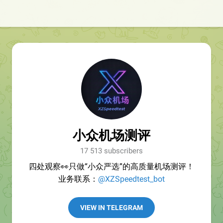
小众机场测评
17 513 subscribers
四处观察👀只做“小众严选”的高质量机场测评！
业务联系：
@XZSpeedtest_bot
VIEW IN TELEGRAM