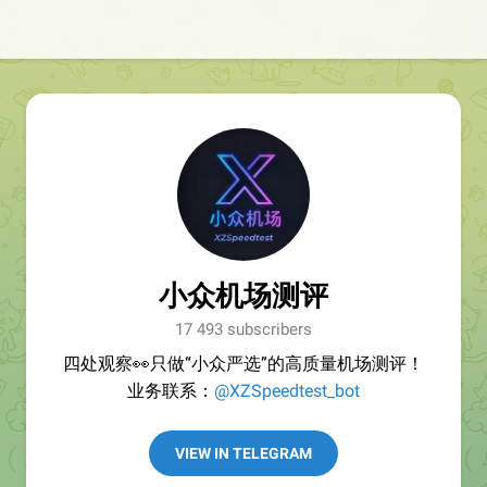
小众机场测评
17 493 subscribers
四处观察👀只做“小众严选”的高质量机场测评！
业务联系：
@XZSpeedtest_bot
VIEW IN TELEGRAM